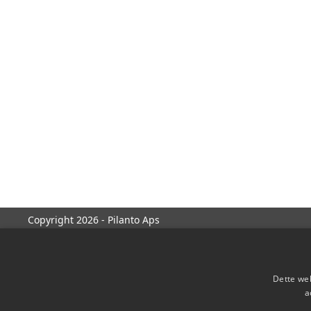
Copyright 2026 - Pilanto Aps
Dette web
a