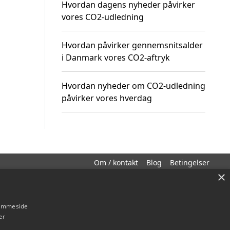
Hvordan dagens nyheder påvirker
vores CO2-udledning
Hvordan påvirker gennemsnitsalder
i Danmark vores CO2-aftryk
Hvordan nyheder om CO2-udledning
påvirker vores hverdag
Om / kontakt
Blog
Betingelser
×
hjemmeside
er