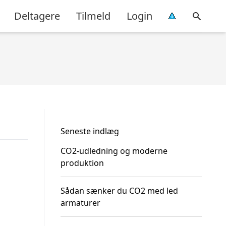
Deltagere
Tilmeld
Login
Seneste indlæg
CO2-udledning og moderne
produktion
Sådan sænker du CO2 med led
armaturer