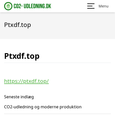
Menu
Ptxdf.top
Ptxdf.top
https://ptxdf.top/
Seneste indlæg
CO2-udledning og moderne produktion