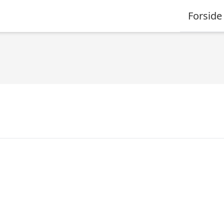
Forside