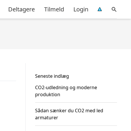
Deltagere
Tilmeld
Login
Seneste indlæg
CO2-udledning og moderne
produktion
Sådan sænker du CO2 med led
armaturer