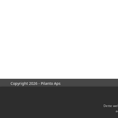
Copyright 2026 - Pilanto Aps
Dette web
a