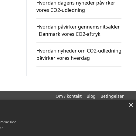
Hvordan dagens nyheder påvirker
vores CO2-udledning
Hvordan påvirker gennemsnitsalder
i Danmark vores CO2-aftryk
Hvordan nyheder om CO2-udledning
påvirker vores hverdag
Om / kontakt
Blog
Betingelser
×
hjemmeside
er