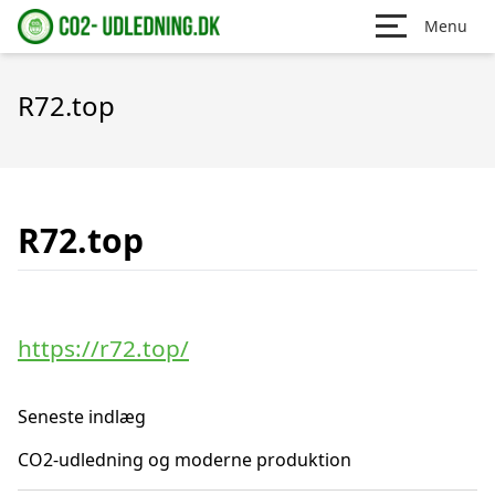
Menu
R72.top
R72.top
https://r72.top/
Seneste indlæg
CO2-udledning og moderne produktion