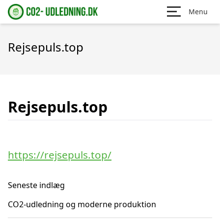
Menu
Rejsepuls.top
Rejsepuls.top
https://rejsepuls.top/
Seneste indlæg
CO2-udledning og moderne produktion