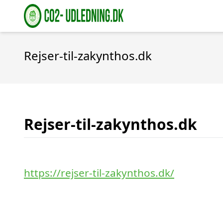
Rejser-til-zakynthos.dk
Rejser-til-zakynthos.dk
https://rejser-til-zakynthos.dk/