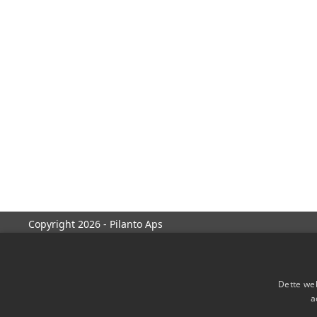
Copyright 2026 - Pilanto Aps
Dette web
a