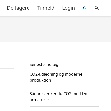
Deltagere
Tilmeld
Login
Seneste indlæg
CO2-udledning og moderne
produktion
Sådan sænker du CO2 med led
armaturer