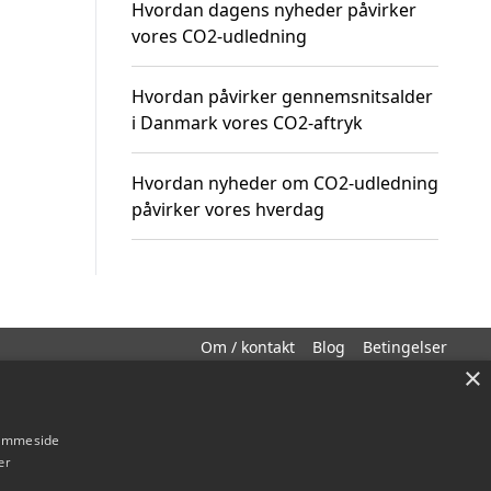
Hvordan dagens nyheder påvirker
vores CO2-udledning
Hvordan påvirker gennemsnitsalder
i Danmark vores CO2-aftryk
Hvordan nyheder om CO2-udledning
påvirker vores hverdag
Om / kontakt
Blog
Betingelser
×
hjemmeside
er