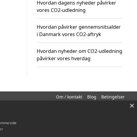
Hvordan dagens nyheder påvirker
vores CO2-udledning
Hvordan påvirker gennemsnitsalder
i Danmark vores CO2-aftryk
Hvordan nyheder om CO2-udledning
påvirker vores hverdag
Om / kontakt
Blog
Betingelser
×
hjemmeside
er