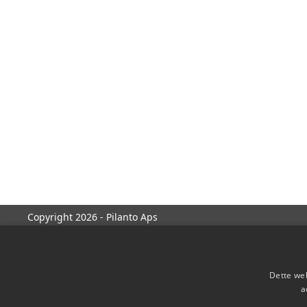
Copyright 2026 - Pilanto Aps
Dette web
a