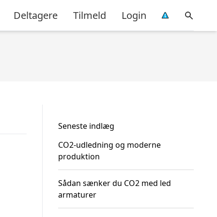
Deltagere
Tilmeld
Login
Seneste indlæg
CO2-udledning og moderne
produktion
Sådan sænker du CO2 med led
armaturer