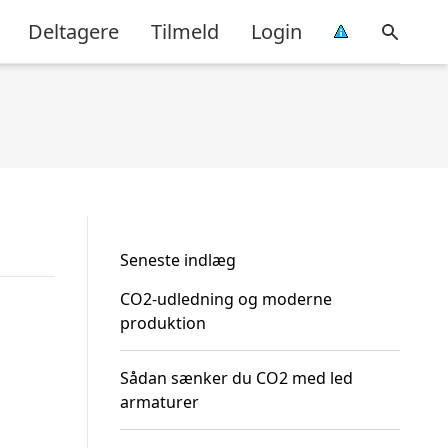
Deltagere
Tilmeld
Login
Seneste indlæg
CO2-udledning og moderne
produktion
Sådan sænker du CO2 med led
armaturer