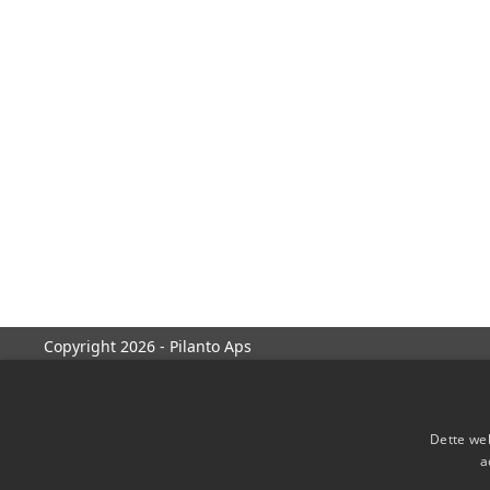
Copyright 2026 - Pilanto Aps
Dette web
a