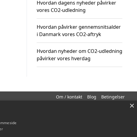
Hvordan dagens nyheder påvirker
vores CO2-udledning
Hvordan påvirker gennemsnitsalder
i Danmark vores CO2-aftryk
Hvordan nyheder om CO2-udledning
påvirker vores hverdag
Om / kontakt
Blog
Betingelser
×
hjemmeside
er