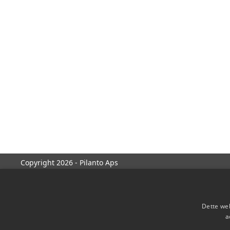
Copyright 2026 - Pilanto Aps
Dette web
a