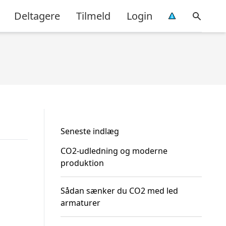
Deltagere
Tilmeld
Login
Seneste indlæg
CO2-udledning og moderne
produktion
Sådan sænker du CO2 med led
armaturer