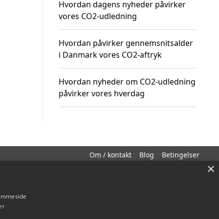
Hvordan dagens nyheder påvirker
vores CO2-udledning
Hvordan påvirker gennemsnitsalder
i Danmark vores CO2-aftryk
Hvordan nyheder om CO2-udledning
påvirker vores hverdag
Om / kontakt
Blog
Betingelser
×
hjemmeside
er