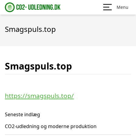
Menu
Smagspuls.top
Smagspuls.top
https://smagspuls.top/
Seneste indlæg
CO2-udledning og moderne produktion