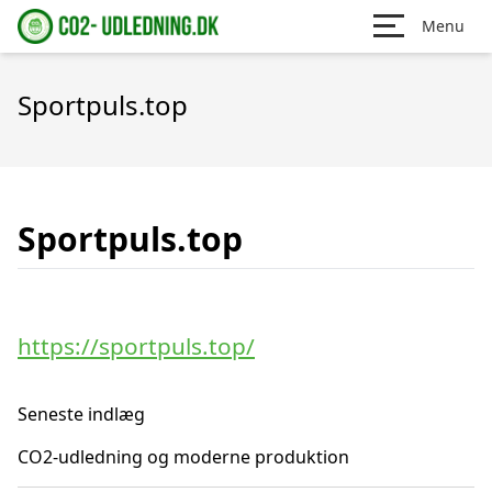
Menu
Sportpuls.top
Sportpuls.top
https://sportpuls.top/
Seneste indlæg
CO2-udledning og moderne produktion