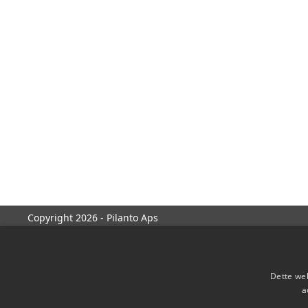
Copyright 2026 - Pilanto Aps
Dette web
a