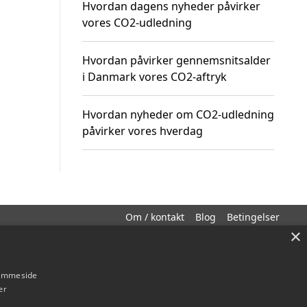
Hvordan dagens nyheder påvirker
vores CO2-udledning
Hvordan påvirker gennemsnitsalder
i Danmark vores CO2-aftryk
Hvordan nyheder om CO2-udledning
påvirker vores hverdag
Om / kontakt
Blog
Betingelser
×
hjemmeside
er