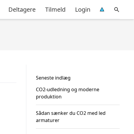
Deltagere
Tilmeld
Login
Seneste indlæg
CO2-udledning og moderne
produktion
Sådan sænker du CO2 med led
armaturer