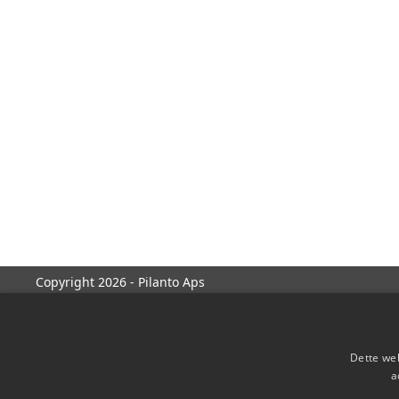
Copyright 2026 - Pilanto Aps
Dette web
a