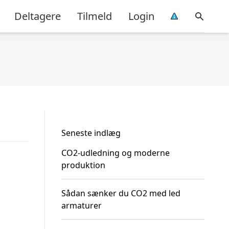
Deltagere
Tilmeld
Login
Seneste indlæg
CO2-udledning og moderne
produktion
Sådan sænker du CO2 med led
armaturer