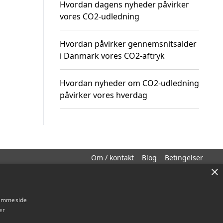
Hvordan dagens nyheder påvirker
vores CO2-udledning
Hvordan påvirker gennemsnitsalder
i Danmark vores CO2-aftryk
Hvordan nyheder om CO2-udledning
påvirker vores hverdag
Om / kontakt
Blog
Betingelser
×
hjemmeside
er