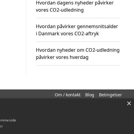
Hvordan dagens nyheder påvirker
vores CO2-udledning
Hvordan påvirker gennemsnitsalder
i Danmark vores CO2-aftryk
Hvordan nyheder om CO2-udledning
påvirker vores hverdag
Om / kontakt
Blog
Betingelser
×
hjemmeside
er