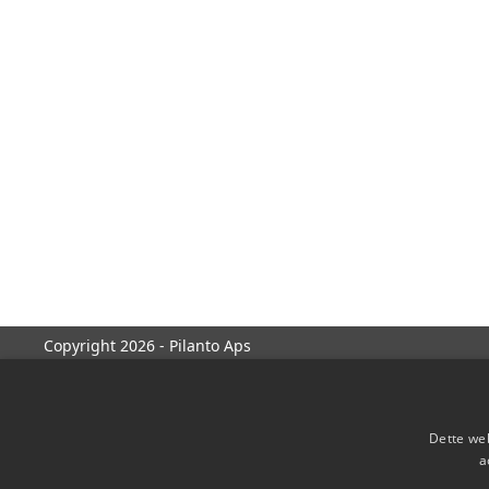
Copyright 2026 - Pilanto Aps
Dette web
a