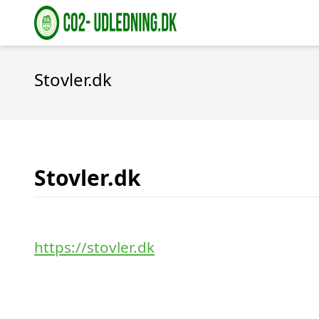
Stovler.dk
Stovler.dk
https://stovler.dk