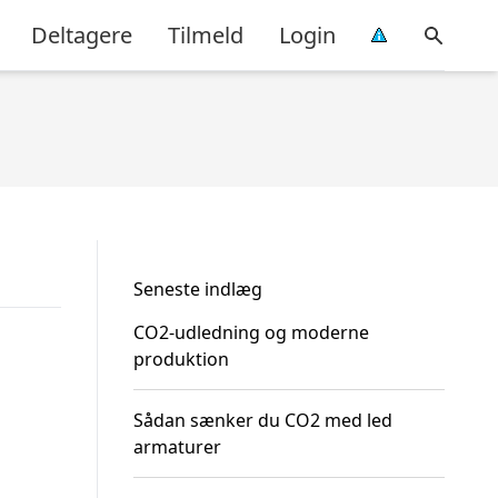
Deltagere
Tilmeld
Login
Seneste indlæg
CO2-udledning og moderne
produktion
Sådan sænker du CO2 med led
armaturer