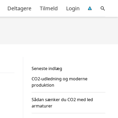
Deltagere
Tilmeld
Login
Seneste indlæg
CO2-udledning og moderne
produktion
Sådan sænker du CO2 med led
armaturer