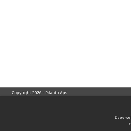
Copyright 2026 - Pilanto Aps
Dette web
a