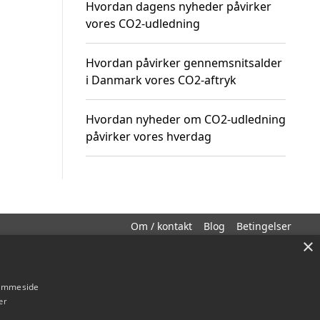
Hvordan dagens nyheder påvirker
vores CO2-udledning
Hvordan påvirker gennemsnitsalder
i Danmark vores CO2-aftryk
Hvordan nyheder om CO2-udledning
påvirker vores hverdag
Om / kontakt
Blog
Betingelser
×
hjemmeside
er