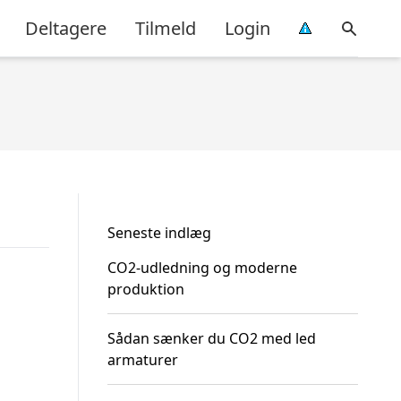
Deltagere
Tilmeld
Login
Seneste indlæg
CO2-udledning og moderne
produktion
Sådan sænker du CO2 med led
armaturer