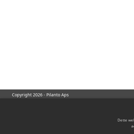
Copyright 2026 - Pilanto Aps
Dette web
a