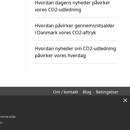
Hvordan dagens nyheder påvirker
vores CO2-udledning
Hvordan påvirker gennemsnitsalder
i Danmark vores CO2-aftryk
Hvordan nyheder om CO2-udledning
påvirker vores hverdag
Om / kontakt
Blog
Betingelser
×
hjemmeside
er