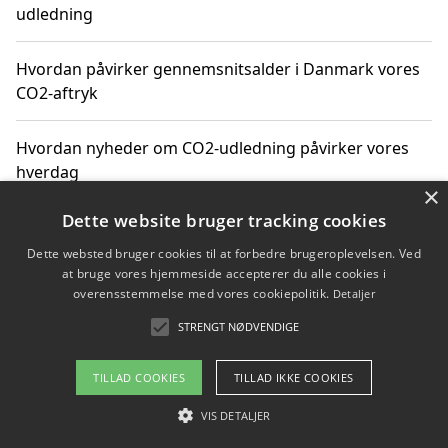
udledning
Hvordan påvirker gennemsnitsalder i Danmark vores
CO2-aftryk
Hvordan nyheder om CO2-udledning påvirker vores
hverdag
×
Dette website bruger tracking cookies
Dette websted bruger cookies til at forbedre brugeroplevelsen. Ved
Copyright 2026 - Pilanto Aps
at bruge vores hjemmeside accepterer du alle cookies i
Om / kontakt
Blog
Betingelser
overensstemmelse med vores cookiepolitik.
Detaljer
STRENGT NØDVENDIGE
TILLAD COOKIES
TILLAD IKKE COOKIES
VIS DETALJER