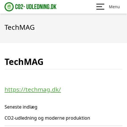
Menu
TechMAG
TechMAG
https://techmag.dk/
Seneste indlæg
CO2-udledning og moderne produktion