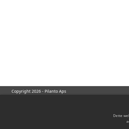
Copyright 2026 - Pilanto Aps
Dette web
a