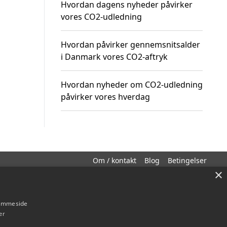
Hvordan dagens nyheder påvirker
vores CO2-udledning
Hvordan påvirker gennemsnitsalder
i Danmark vores CO2-aftryk
Hvordan nyheder om CO2-udledning
påvirker vores hverdag
Om / kontakt
Blog
Betingelser
×
hjemmeside
er