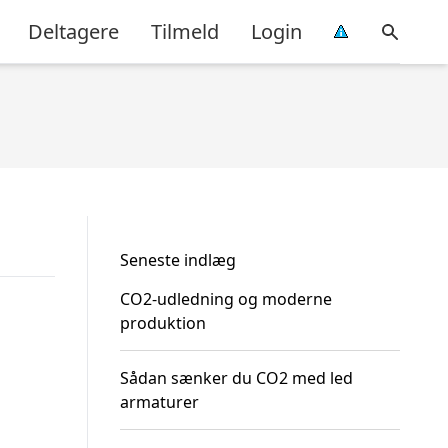
Deltagere
Tilmeld
Login
Seneste indlæg
CO2-udledning og moderne
produktion
Sådan sænker du CO2 med led
armaturer