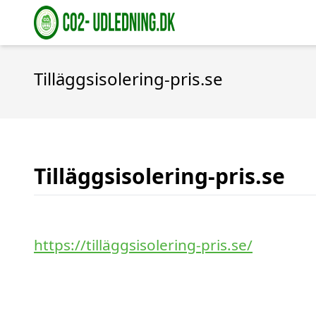
Tilläggsisolering-pris.se
Tilläggsisolering-pris.se
https://tilläggsisolering-pris.se/