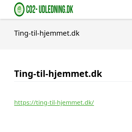
Ting-til-hjemmet.dk
Ting-til-hjemmet.dk
https://ting-til-hjemmet.dk/