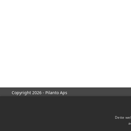
Copyright 2026 - Pilanto Aps
Dette web
a