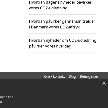
Hvordan dagens nyheder påvirker
vores CO2-udledning
Hvordan påvirker gennemsnitsalder
i Danmark vores CO2-aftryk
Hvordan nyheder om CO2-udledning
påvirker vores hverdag
Om / kontakt
Blog
Betingelser
×
hjemmeside
er