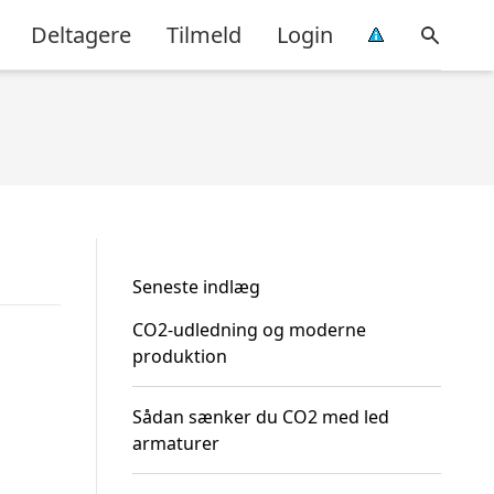
Deltagere
Tilmeld
Login
Seneste indlæg
CO2-udledning og moderne
produktion
Sådan sænker du CO2 med led
armaturer