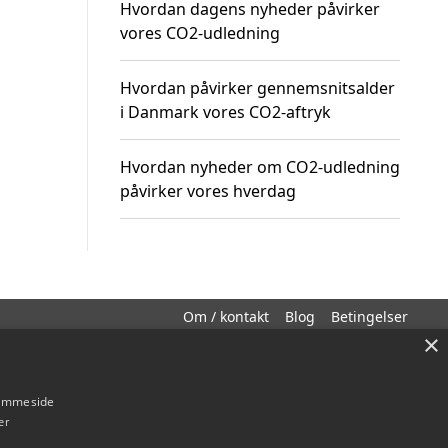
Hvordan dagens nyheder påvirker
vores CO2-udledning
Hvordan påvirker gennemsnitsalder
i Danmark vores CO2-aftryk
Hvordan nyheder om CO2-udledning
påvirker vores hverdag
Om / kontakt
Blog
Betingelser
×
hjemmeside
er