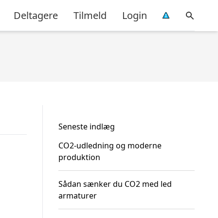
Deltagere
Tilmeld
Login
Seneste indlæg
CO2-udledning og moderne
produktion
Sådan sænker du CO2 med led
armaturer