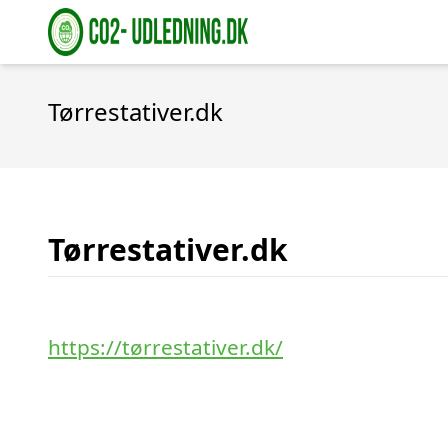
Tørrestativer.dk
Tørrestativer.dk
https://tørrestativer.dk/