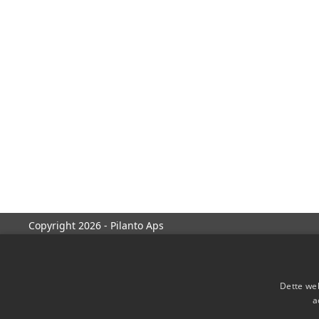
Copyright 2026 - Pilanto Aps
Dette web
a