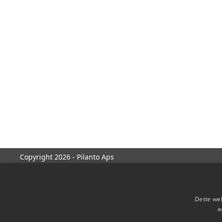
Copyright 2026 - Pilanto Aps
Dette web
a