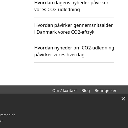
Hvordan dagens nyheder påvirker
vores CO2-udledning
Hvordan påvirker gennemsnitsalder
i Danmark vores CO2-aftryk
Hvordan nyheder om CO2-udledning
påvirker vores hverdag
Om / kontakt
Blog
Betingelser
×
hjemmeside
er