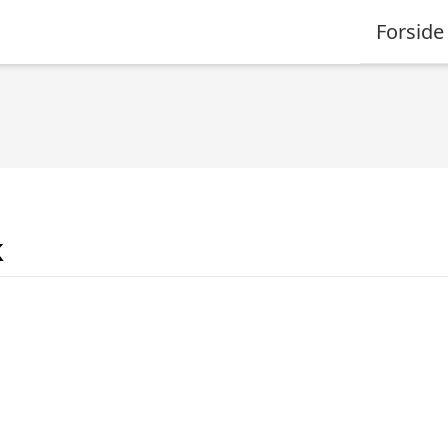
Forside
k