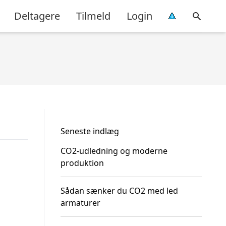
Deltagere
Tilmeld
Login
Seneste indlæg
CO2-udledning og moderne
produktion
Sådan sænker du CO2 med led
armaturer