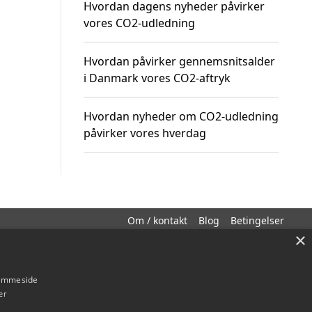
Hvordan dagens nyheder påvirker
vores CO2-udledning
Hvordan påvirker gennemsnitsalder
i Danmark vores CO2-aftryk
Hvordan nyheder om CO2-udledning
påvirker vores hverdag
Om / kontakt
Blog
Betingelser
×
hjemmeside
er