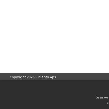
Copyright 2026 - Pilanto Aps
Dette web
a