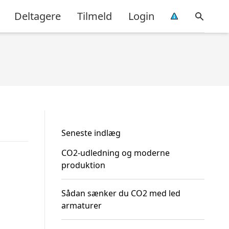
Deltagere
Tilmeld
Login
Seneste indlæg
CO2-udledning og moderne
produktion
Sådan sænker du CO2 med led
armaturer