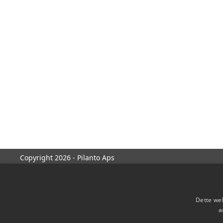
Copyright 2026 - Pilanto Aps
Dette web
a