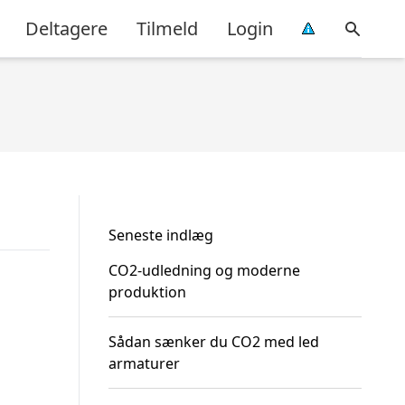
Deltagere
Tilmeld
Login
Seneste indlæg
CO2-udledning og moderne
produktion
Sådan sænker du CO2 med led
armaturer