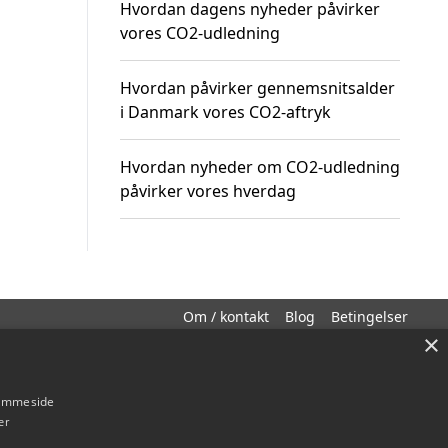
Hvordan dagens nyheder påvirker
vores CO2-udledning
Hvordan påvirker gennemsnitsalder
i Danmark vores CO2-aftryk
Hvordan nyheder om CO2-udledning
påvirker vores hverdag
Om / kontakt
Blog
Betingelser
×
hjemmeside
er