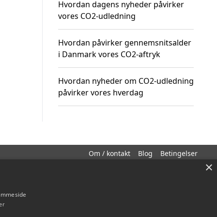
Hvordan dagens nyheder påvirker
vores CO2-udledning
Hvordan påvirker gennemsnitsalder
i Danmark vores CO2-aftryk
Hvordan nyheder om CO2-udledning
påvirker vores hverdag
Om / kontakt
Blog
Betingelser
×
hjemmeside
er