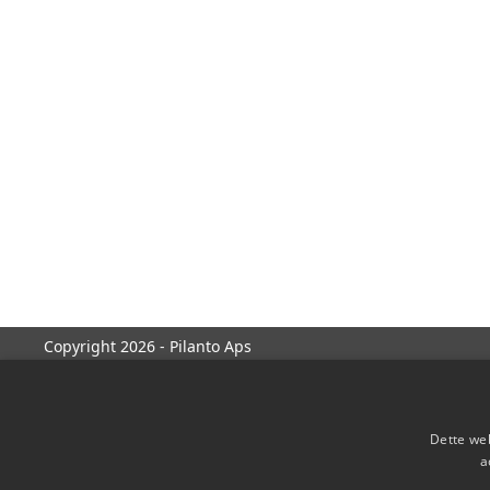
Copyright 2026 - Pilanto Aps
Dette web
a