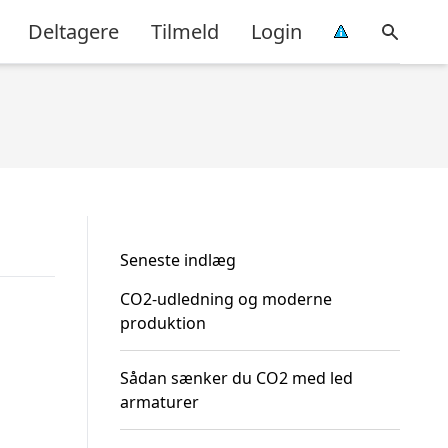
Deltagere
Tilmeld
Login
Seneste indlæg
CO2-udledning og moderne
produktion
Sådan sænker du CO2 med led
armaturer