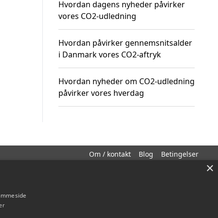
Hvordan dagens nyheder påvirker
vores CO2-udledning
Hvordan påvirker gennemsnitsalder
i Danmark vores CO2-aftryk
Hvordan nyheder om CO2-udledning
påvirker vores hverdag
Om / kontakt
Blog
Betingelser
×
hjemmeside
er