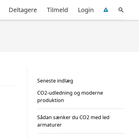
Deltagere
Tilmeld
Login
Seneste indlæg
CO2-udledning og moderne
produktion
Sådan sænker du CO2 med led
armaturer