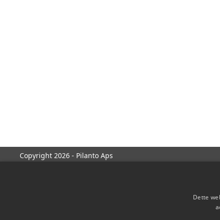
Copyright 2026 - Pilanto Aps
Dette web
a