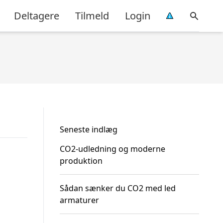
Deltagere
Tilmeld
Login
Seneste indlæg
CO2-udledning og moderne
produktion
Sådan sænker du CO2 med led
armaturer