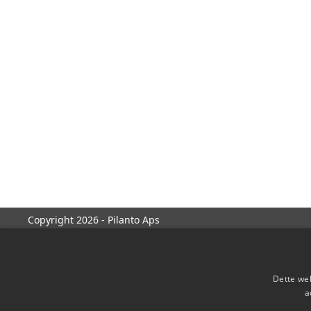
Copyright 2026 - Pilanto Aps
Dette web
a