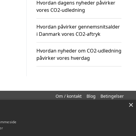
Hvordan dagens nyheder påvirker
vores CO2-udledning
Hvordan påvirker gennemsnitsalder
i Danmark vores CO2-aftryk
Hvordan nyheder om CO2-udledning
påvirker vores hverdag
Om / kontakt
Blog
Betingelser
×
hjemmeside
er