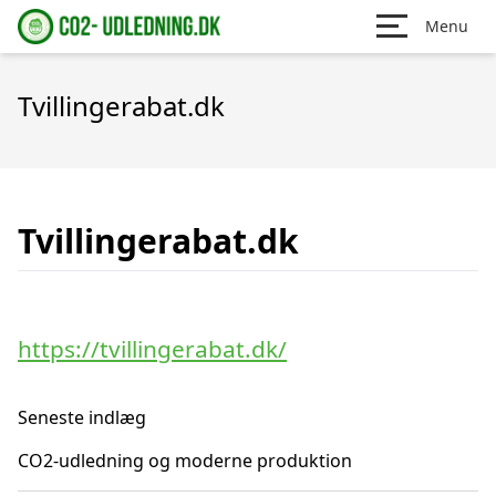
Menu
Tvillingerabat.dk
Tvillingerabat.dk
https://tvillingerabat.dk/
Seneste indlæg
CO2-udledning og moderne produktion