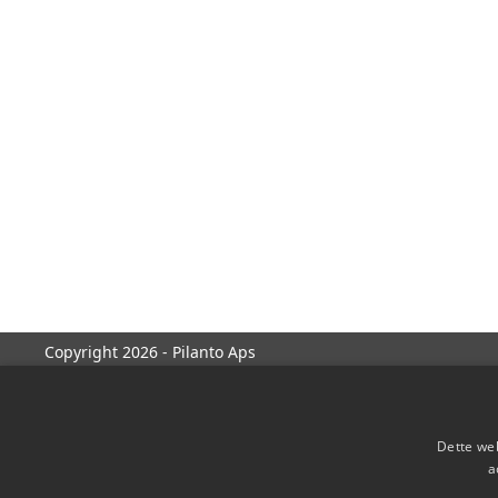
Copyright 2026 - Pilanto Aps
Dette web
a