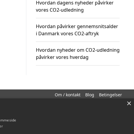
Hvordan dagens nyheder påvirker
vores CO2-udledning
Hvordan påvirker gennemsnitsalder
i Danmark vores CO2-aftryk
Hvordan nyheder om CO2-udledning
påvirker vores hverdag
Om / kontakt
Blog
Betingelser
×
hjemmeside
er