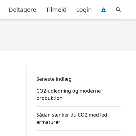
Deltagere
Tilmeld
Login
Seneste indlæg
CO2-udledning og moderne
produktion
Sådan sænker du CO2 med led
armaturer