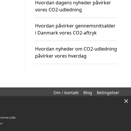
Hvordan dagens nyheder påvirker
vores CO2-udledning
Hvordan påvirker gennemsnitsalder
i Danmark vores CO2-aftryk
Hvordan nyheder om CO2-udledning
påvirker vores hverdag
Om / kontakt
Blog
Betingelser
×
hjemmeside
er