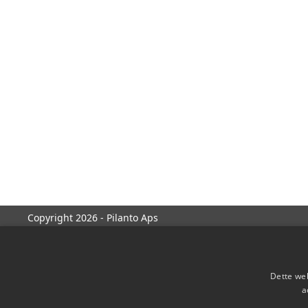
Copyright 2026 - Pilanto Aps
Dette web
a