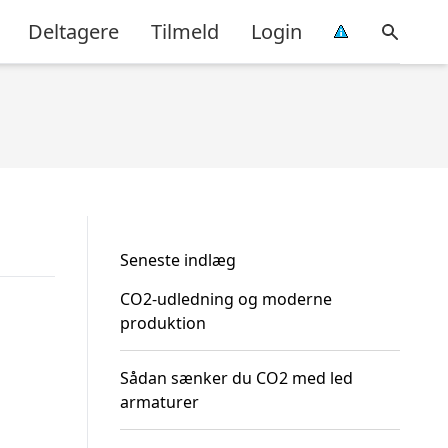
Deltagere
Tilmeld
Login
Seneste indlæg
CO2-udledning og moderne
produktion
Sådan sænker du CO2 med led
armaturer