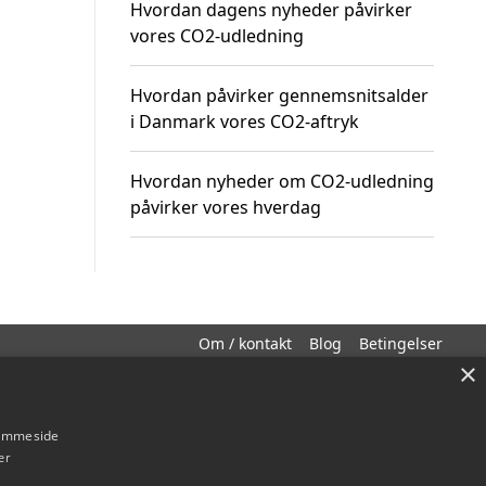
Hvordan dagens nyheder påvirker
vores CO2-udledning
Hvordan påvirker gennemsnitsalder
i Danmark vores CO2-aftryk
Hvordan nyheder om CO2-udledning
påvirker vores hverdag
Om / kontakt
Blog
Betingelser
×
hjemmeside
er