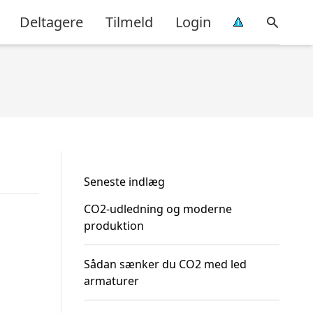
Deltagere
Tilmeld
Login
Seneste indlæg
CO2-udledning og moderne
produktion
Sådan sænker du CO2 med led
armaturer