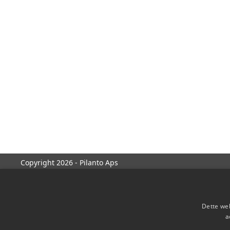
Copyright 2026 - Pilanto Aps
Dette web
a