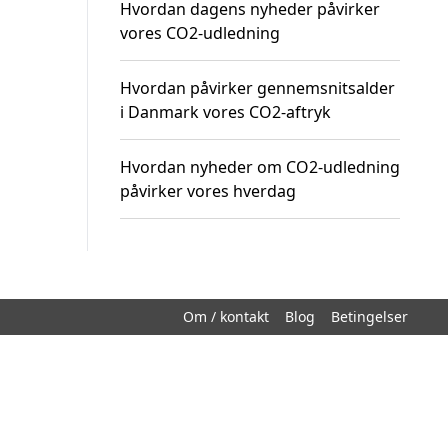
Hvordan dagens nyheder påvirker
vores CO2-udledning
Hvordan påvirker gennemsnitsalder
i Danmark vores CO2-aftryk
Hvordan nyheder om CO2-udledning
påvirker vores hverdag
Om / kontakt
Blog
Betingelser