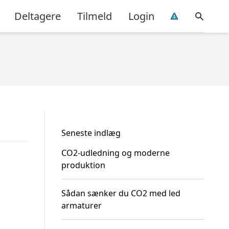
Deltagere
Tilmeld
Login
Seneste indlæg
CO2-udledning og moderne
produktion
Sådan sænker du CO2 med led
armaturer