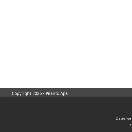
Copyright 2026 - Pilanto Aps
Dette web
a