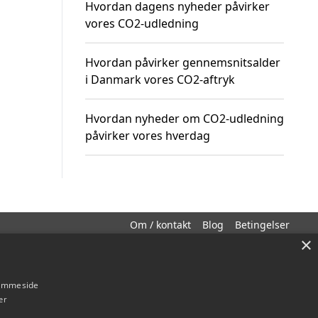
Hvordan dagens nyheder påvirker
vores CO2-udledning
Hvordan påvirker gennemsnitsalder
i Danmark vores CO2-aftryk
Hvordan nyheder om CO2-udledning
påvirker vores hverdag
Om / kontakt
Blog
Betingelser
×
hjemmeside
er