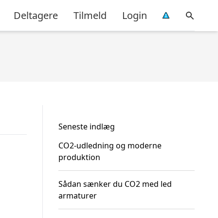
Deltagere
Tilmeld
Login
Seneste indlæg
CO2-udledning og moderne
produktion
Sådan sænker du CO2 med led
armaturer