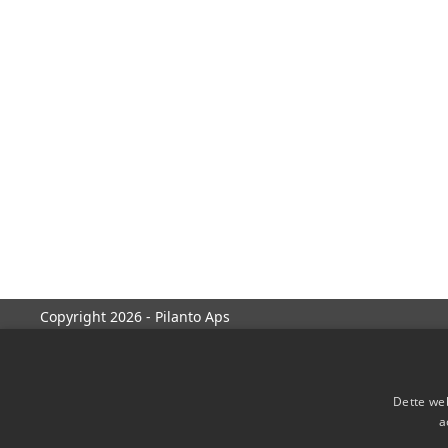
Copyright 2026 - Pilanto Aps
Dette web
a