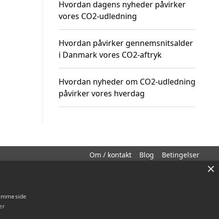
Hvordan dagens nyheder påvirker
vores CO2-udledning
Hvordan påvirker gennemsnitsalder
i Danmark vores CO2-aftryk
Hvordan nyheder om CO2-udledning
påvirker vores hverdag
Om / kontakt
Blog
Betingelser
×
hjemmeside
er