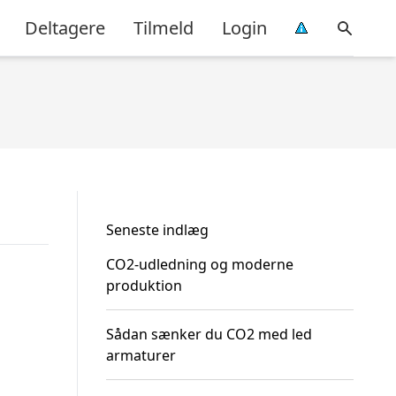
Deltagere
Tilmeld
Login
Seneste indlæg
CO2-udledning og moderne
produktion
Sådan sænker du CO2 med led
armaturer