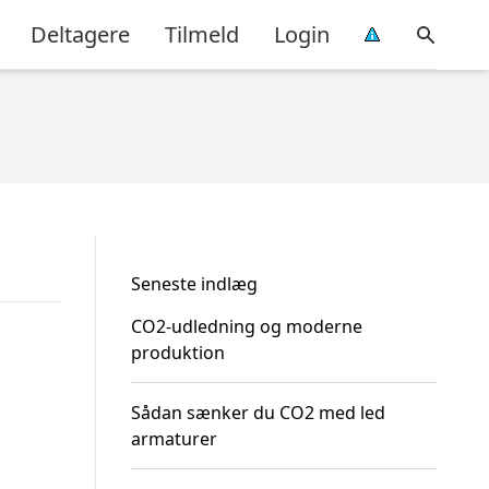
Deltagere
Tilmeld
Login
Seneste indlæg
CO2-udledning og moderne
produktion
Sådan sænker du CO2 med led
armaturer