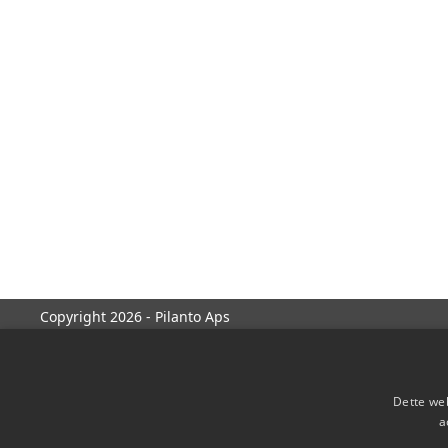
Copyright 2026 - Pilanto Aps
Dette web
a