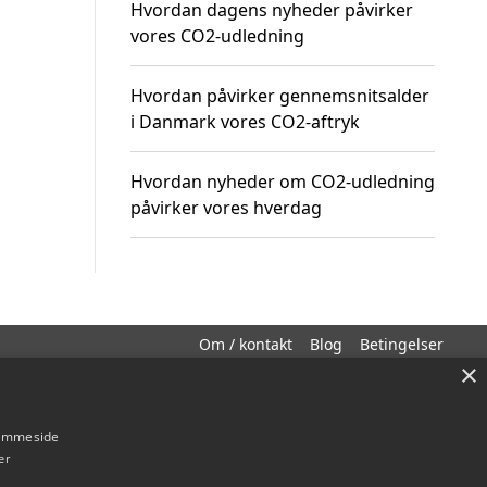
Hvordan dagens nyheder påvirker
vores CO2-udledning
Hvordan påvirker gennemsnitsalder
i Danmark vores CO2-aftryk
Hvordan nyheder om CO2-udledning
påvirker vores hverdag
Om / kontakt
Blog
Betingelser
×
hjemmeside
er