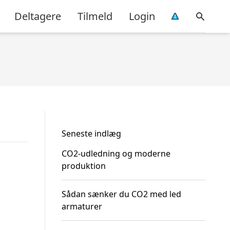
Deltagere
Tilmeld
Login
Seneste indlæg
CO2-udledning og moderne
produktion
Sådan sænker du CO2 med led
armaturer