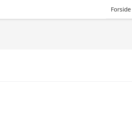
Forside