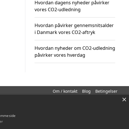
Hvordan dagens nyheder påvirker
vores CO2-udledning
Hvordan påvirker gennemsnitsalder
i Danmark vores CO2-aftryk
Hvordan nyheder om CO2-udledning
påvirker vores hverdag
Om / kontakt
Blog
Betingelser
×
hjemmeside
er