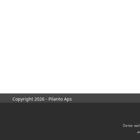
Copyright 2026 - Pilanto Aps
Dette web
a