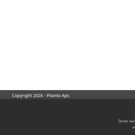
Copyright 2026 - Pilanto Aps
Dette web
a