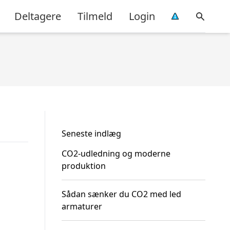
Deltagere
Tilmeld
Login
Seneste indlæg
CO2-udledning og moderne
produktion
Sådan sænker du CO2 med led
armaturer