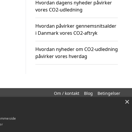
Hvordan dagens nyheder påvirker
vores CO2-udledning
Hvordan påvirker gennemsnitsalder
i Danmark vores CO2-aftryk
Hvordan nyheder om CO2-udledning
påvirker vores hverdag
Om / kontakt
Blog
Betingelser
×
hjemmeside
er