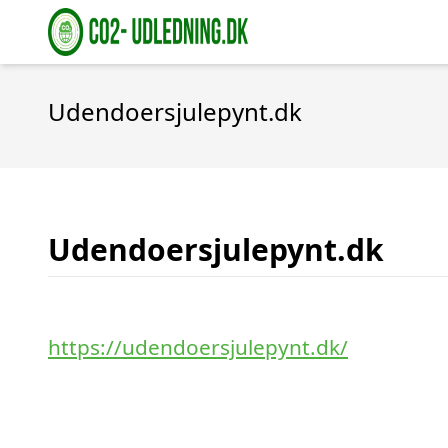
Udendoersjulepynt.dk
Udendoersjulepynt.dk
https://udendoersjulepynt.dk/