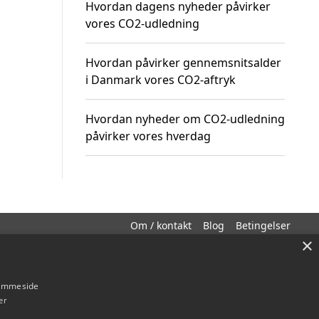
Hvordan dagens nyheder påvirker
vores CO2-udledning
Hvordan påvirker gennemsnitsalder
i Danmark vores CO2-aftryk
Hvordan nyheder om CO2-udledning
påvirker vores hverdag
Om / kontakt
Blog
Betingelser
×
hjemmeside
er