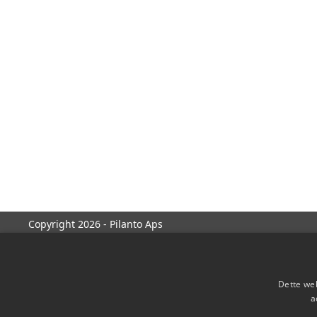
Copyright 2026 - Pilanto Aps
Dette web
a