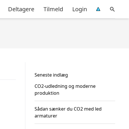
Deltagere
Tilmeld
Login
Seneste indlæg
CO2-udledning og moderne
produktion
Sådan sænker du CO2 med led
armaturer