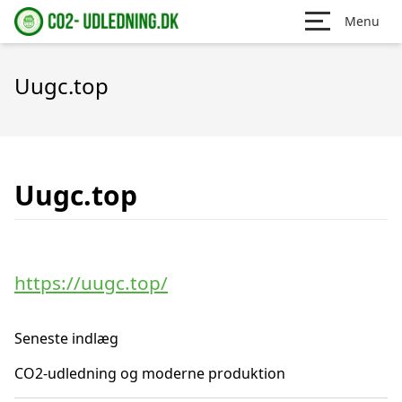
Menu
Uugc.top
Uugc.top
https://uugc.top/
Seneste indlæg
CO2-udledning og moderne produktion