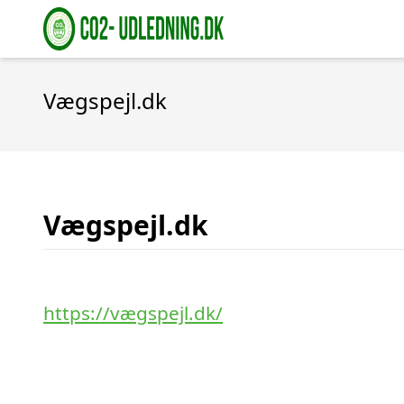
Vægspejl.dk
Vægspejl.dk
https://vægspejl.dk/