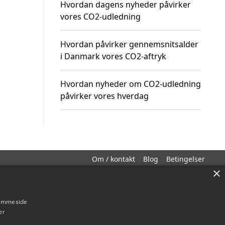
Hvordan dagens nyheder påvirker
vores CO2-udledning
Hvordan påvirker gennemsnitsalder
i Danmark vores CO2-aftryk
Hvordan nyheder om CO2-udledning
påvirker vores hverdag
Om / kontakt
Blog
Betingelser
×
hjemmeside
er