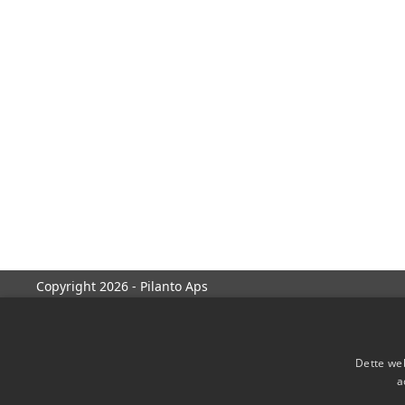
Copyright 2026 - Pilanto Aps
Dette web
a