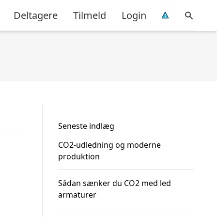
Deltagere
Tilmeld
Login
Seneste indlæg
CO2-udledning og moderne
produktion
Sådan sænker du CO2 med led
armaturer