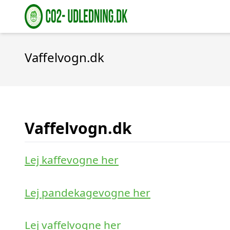
Vaffelvogn.dk
Vaffelvogn.dk
Lej kaffevogne her
Lej pandekagevogne her
Lej vaffelvogne her