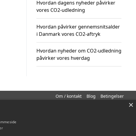
Hvordan dagens nyheder påvirker
vores CO2-udledning
Hvordan påvirker gennemsnitsalder
i Danmark vores CO2-aftryk
Hvordan nyheder om CO2-udledning
påvirker vores hverdag
Om / kontakt
Blog
Betingelser
×
hjemmeside
er