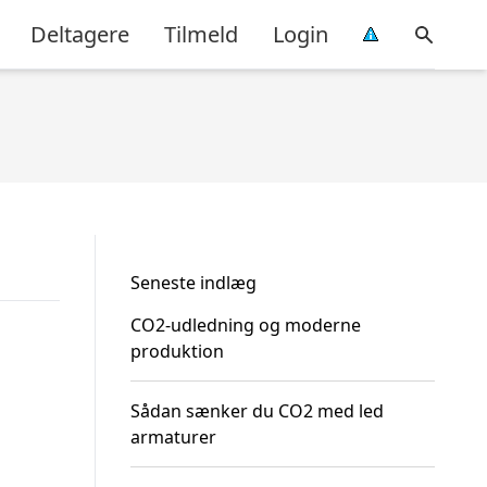
Deltagere
Tilmeld
Login
Seneste indlæg
CO2-udledning og moderne
produktion
Sådan sænker du CO2 med led
armaturer