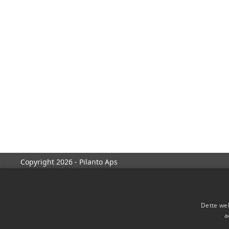
Copyright 2026 - Pilanto Aps
Dette web
a