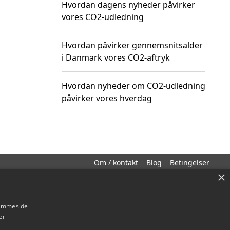
Hvordan dagens nyheder påvirker
vores CO2-udledning
Hvordan påvirker gennemsnitsalder
i Danmark vores CO2-aftryk
Hvordan nyheder om CO2-udledning
påvirker vores hverdag
Om / kontakt
Blog
Betingelser
×
hjemmeside
er