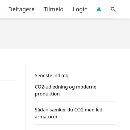
Deltagere
Tilmeld
Login
Seneste indlæg
CO2-udledning og moderne
produktion
Sådan sænker du CO2 med led
armaturer