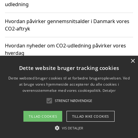
udledning
Hvordan påvirker gennemsnitsalder i Danmark vores
CO2-aftryk
Hvordan nyheder om CO2-udledning påvirker vores
hverdag
×
Dette website bruger tracking cookies
Dette websted bruger cookies til at forbedre brugeroplevelsen. Ved
Copyright 2026 - Pilanto Aps
at bruge vores hjemmeside accepterer du alle cookies i
Om / kontakt
Blog
Betingelser
overensstemmelse med vores cookiepolitik.
Detaljer
STRENGT NØDVENDIGE
TILLAD COOKIES
TILLAD IKKE COOKIES
VIS DETALJER