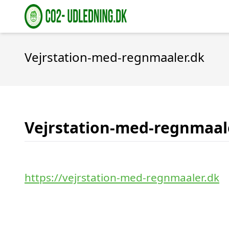
Vejrstation-med-regnmaaler.dk
Vejrstation-med-regnmaal
https://vejrstation-med-regnmaaler.dk