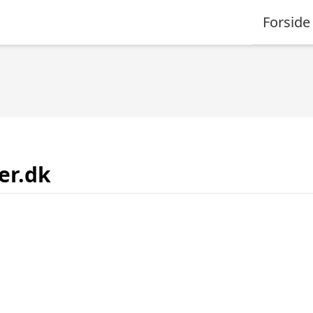
Forside
er.dk