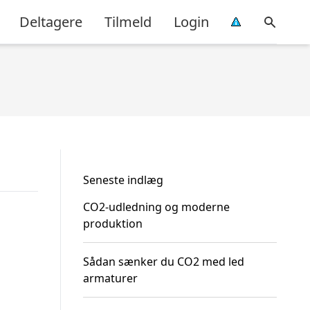
Deltagere
Tilmeld
Login
Seneste indlæg
CO2-udledning og moderne
produktion
Sådan sænker du CO2 med led
armaturer