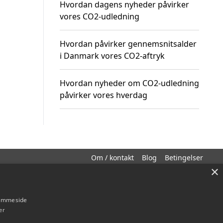
Hvordan dagens nyheder påvirker
vores CO2-udledning
Hvordan påvirker gennemsnitsalder
i Danmark vores CO2-aftryk
Hvordan nyheder om CO2-udledning
påvirker vores hverdag
Om / kontakt
Blog
Betingelser
×
hjemmeside
er