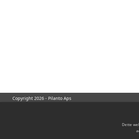
Copyright 2026 - Pilanto Aps
Dette web
a