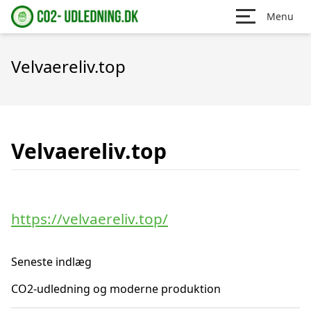
Menu
Velvaereliv.top
Velvaereliv.top
https://velvaereliv.top/
Seneste indlæg
CO2-udledning og moderne produktion