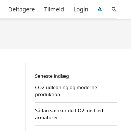
Deltagere
Tilmeld
Login
Seneste indlæg
CO2-udledning og moderne
produktion
Sådan sænker du CO2 med led
armaturer