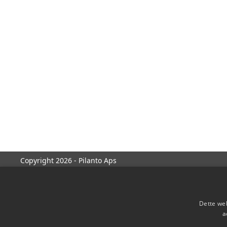
Copyright 2026 - Pilanto Aps
Dette web
a