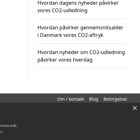
Hvordan dagens nyheder påvirker
vores CO2-udledning
Hvordan påvirker gennemsnitsalder
i Danmark vores CO2-aftryk
Hvordan nyheder om CO2-udledning
påvirker vores hverdag
Om / kontakt
Blog
Betingelser
×
hjemmeside
er