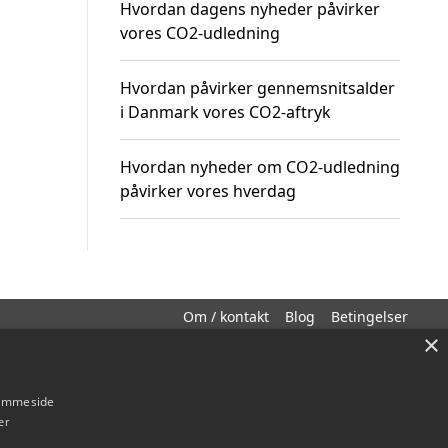
Hvordan dagens nyheder påvirker
vores CO2-udledning
Hvordan påvirker gennemsnitsalder
i Danmark vores CO2-aftryk
Hvordan nyheder om CO2-udledning
påvirker vores hverdag
Om / kontakt
Blog
Betingelser
×
hjemmeside
er