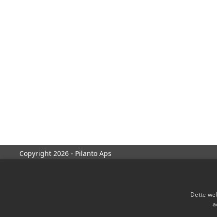
Copyright 2026 - Pilanto Aps
Dette web
a