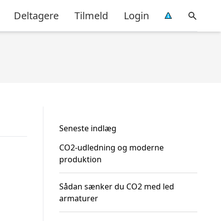
Deltagere
Tilmeld
Login
Seneste indlæg
CO2-udledning og moderne
produktion
Sådan sænker du CO2 med led
armaturer