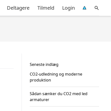
Deltagere
Tilmeld
Login
Seneste indlæg
CO2-udledning og moderne
produktion
Sådan sænker du CO2 med led
armaturer