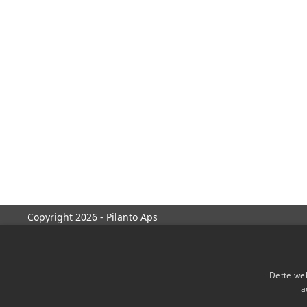
Copyright 2026 - Pilanto Aps
Dette web
a