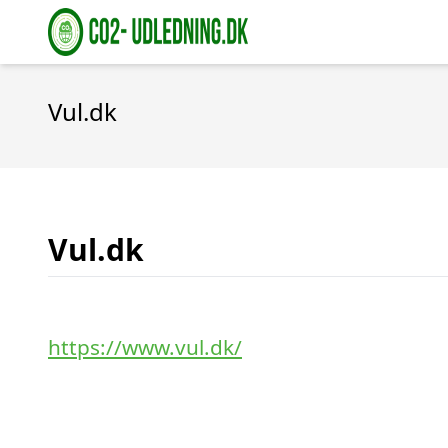
Vul.dk
Vul.dk
https://www.vul.dk/