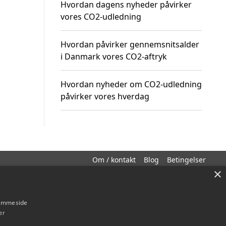
Hvordan dagens nyheder påvirker
vores CO2-udledning
Hvordan påvirker gennemsnitsalder
i Danmark vores CO2-aftryk
Hvordan nyheder om CO2-udledning
påvirker vores hverdag
Om / kontakt
Blog
Betingelser
×
hjemmeside
er