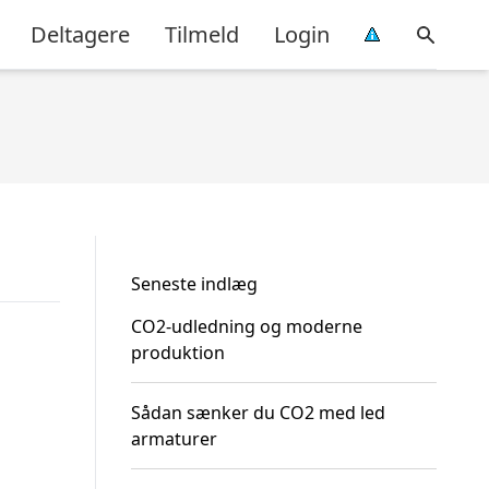
Deltagere
Tilmeld
Login
Seneste indlæg
CO2-udledning og moderne
produktion
Sådan sænker du CO2 med led
armaturer