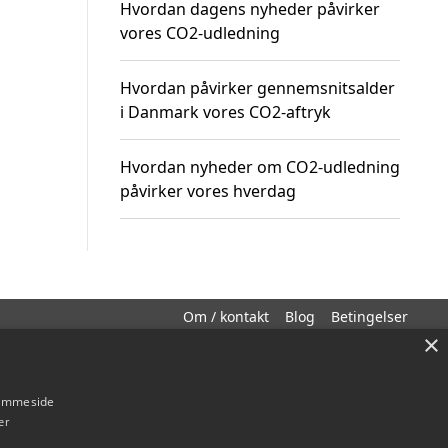
Hvordan dagens nyheder påvirker
vores CO2-udledning
Hvordan påvirker gennemsnitsalder
i Danmark vores CO2-aftryk
Hvordan nyheder om CO2-udledning
påvirker vores hverdag
Om / kontakt
Blog
Betingelser
×
hjemmeside
er