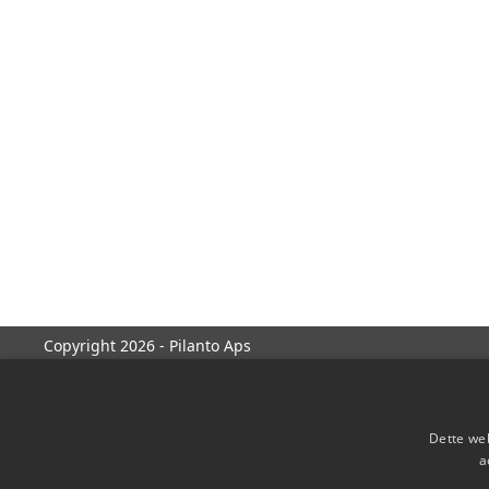
Copyright 2026 - Pilanto Aps
Dette web
a