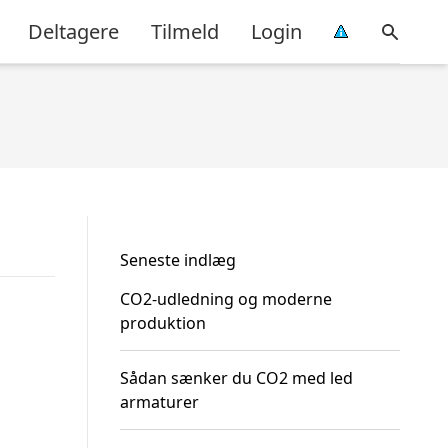
Deltagere
Tilmeld
Login
Seneste indlæg
CO2-udledning og moderne
produktion
Sådan sænker du CO2 med led
armaturer